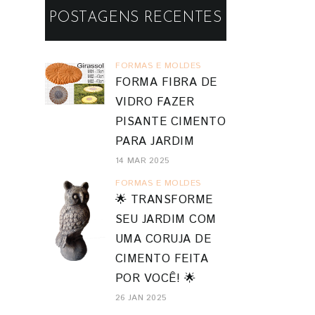
POSTAGENS RECENTES
FORMAS E MOLDES
FORMA FIBRA DE
VIDRO FAZER
PISANTE CIMENTO
PARA JARDIM
14 MAR 2025
FORMAS E MOLDES
🌟 TRANSFORME
SEU JARDIM COM
UMA CORUJA DE
CIMENTO FEITA
POR VOCÊ! 🌟
26 JAN 2025