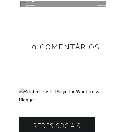
SORTE? E...
0 COMENTÁRIOS
REDES SOCIAIS