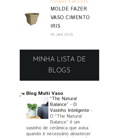
FORMAS E MOLDES
MOLDE FAZER
VASO CIMENTO
IRIS
05 JAN 2025
MINHA LISTA DE
BLOGS
Blog Multi Vaso
“The Natural
Balance” - O
Vasinho Inteligente
-
O “The Natural
Balance” é um
vasinho de cerâmica que avisa
quando é necessário abastecer