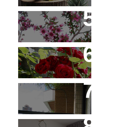
Érica Japonesa -
Aprenda a Cultivar
Você Sabe Tudo Sobre
Rosas?
Saiba Tudo Sobre
Jardins de Inverno