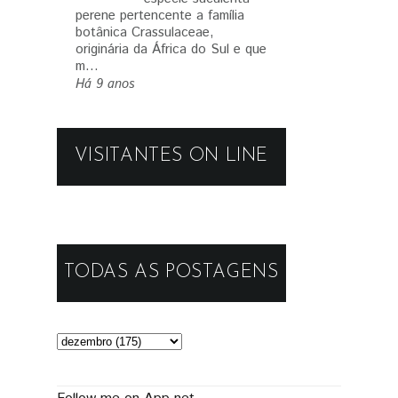
perene pertencente a família
botânica Crassulaceae,
originária da África do Sul e que
m...
Há 9 anos
VISITANTES ON LINE
TODAS AS POSTAGENS