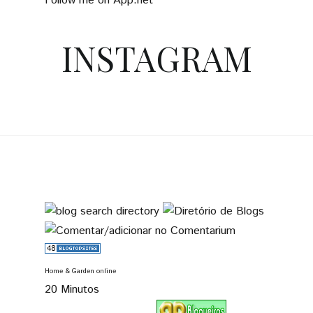
Follow me on App.net
INSTAGRAM
Home & Garden online
20 Minutos