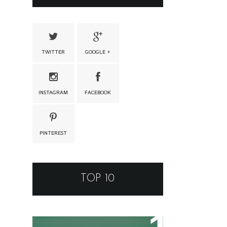
TWITTER
GOOGLE +
INSTAGRAM
FACEBOOK
PINTEREST
TOP 10