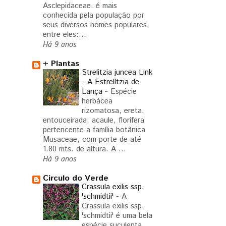
Asclepidaceae. é mais
conhecida pela população por
seus diversos nomes populares,
entre eles:...
Há 9 anos
+ Plantas
Strelitzia juncea Link
- A Estrelítzia de
Lança
-
Espécie
herbácea
rizomatosa, ereta,
entouceirada, acaule, florífera
pertencente a família botânica
Musaceae, com porte de até
1.80 mts. de altura. A ...
Há 9 anos
Circulo do Verde
Crassula exilis ssp.
'schmidtii'
-
A
Crassula exilis ssp.
'schmidtii' é uma bela
espécie suculenta