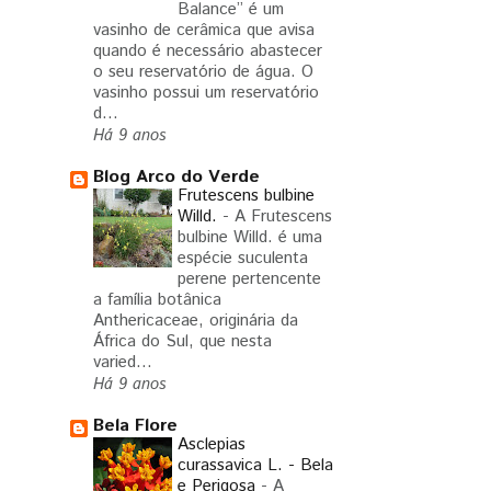
Balance” é um
vasinho de cerâmica que avisa
quando é necessário abastecer
o seu reservatório de água. O
vasinho possui um reservatório
d...
Há 9 anos
Blog Arco do Verde
Frutescens bulbine
Willd.
-
A Frutescens
bulbine Willd. é uma
espécie suculenta
perene pertencente
a família botânica
Anthericaceae, originária da
África do Sul, que nesta
varied...
Há 9 anos
Bela Flore
Asclepias
curassavica L. - Bela
e Perigosa
-
A