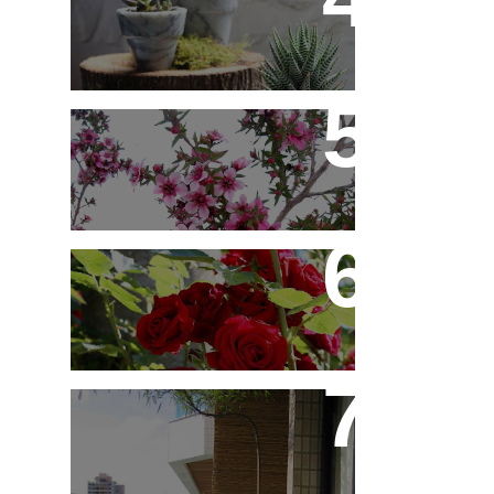
10 Novos Vasinhos na
Decoração - Parte 1
Érica Japonesa -
Aprenda a Cultivar
Você Sabe Tudo Sobre
Rosas?
Saiba Tudo Sobre
Jardins de Inverno