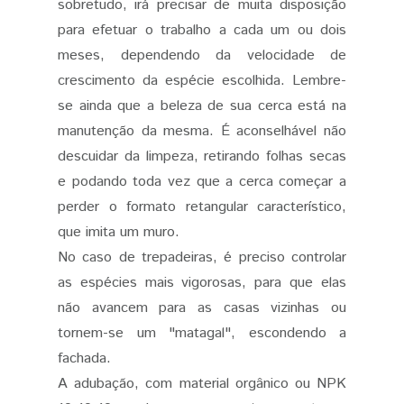
sobretudo, irá precisar de muita disposição
para efetuar o trabalho a cada um ou dois
meses, dependendo da velocidade de
crescimento da espécie escolhida. Lembre-
se ainda que a beleza de sua cerca está na
manutenção da mesma. É aconselhável não
descuidar da limpeza, retirando folhas secas
e podando toda vez que a cerca começar a
perder o formato retangular característico,
que imita um muro.
No caso de trepadeiras, é preciso controlar
as espécies mais vigorosas, para que elas
não avancem para as casas vizinhas ou
tornem-se um "matagal", escondendo a
fachada.
A adubação, com material orgânico ou NPK