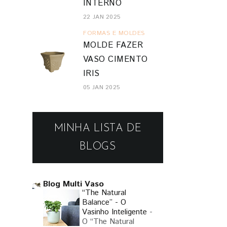
INTERNO
22 JAN 2025
FORMAS E MOLDES
MOLDE FAZER
VASO CIMENTO
IRIS
05 JAN 2025
MINHA LISTA DE
BLOGS
Blog Multi Vaso
“The Natural
Balance” - O
Vasinho Inteligente
-
O “The Natural