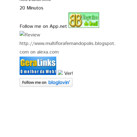
Home & Garden online
20 Minutos
Follow me on App.net
Ver!