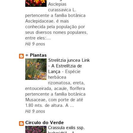
Asclepias
curassavica L.
pertencente a família botânica
Asclepidaceae. é mais
conhecida pela população por
seus diversos nomes populares,
entre eles:...
Há 9 anos
+ Plantas
Strelitzia juncea Link
- A Estrelítzia de
Lança
-
Espécie
herbácea
rizomatosa, ereta,
entouceirada, acaule, florífera
pertencente a família botânica
Musaceae, com porte de até
1.80 mts. de altura. A ...
Há 9 anos
Circulo do Verde
Crassula exilis ssp.