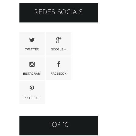
REDES SOCIAIS
TWITTER
GOOGLE +
INSTAGRAM
FACEBOOK
PINTEREST
TOP 10