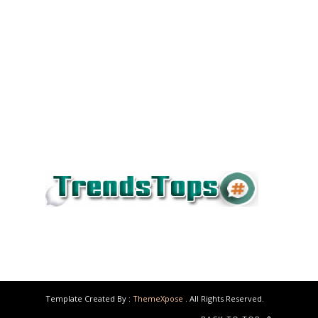
Template Created By :
ThemeXpose
. All Rights Reserved.