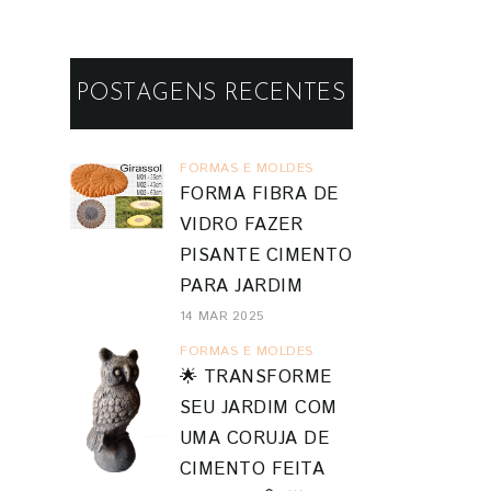
POSTAGENS RECENTES
FORMAS E MOLDES
FORMA FIBRA DE
VIDRO FAZER
PISANTE CIMENTO
PARA JARDIM
14 MAR 2025
FORMAS E MOLDES
🌟 TRANSFORME
SEU JARDIM COM
UMA CORUJA DE
CIMENTO FEITA