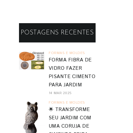
POSTAGENS RECENTES
FORMAS E MOLDES
FORMA FIBRA DE
VIDRO FAZER
PISANTE CIMENTO
PARA JARDIM
14 MAR 2025
FORMAS E MOLDES
🌟 TRANSFORME
SEU JARDIM COM
UMA CORUJA DE