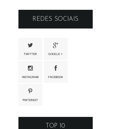
REDES SOCIAIS
TWITTER
GOOGLE +
INSTAGRAM
FACEBOOK
PINTEREST
TOP 10