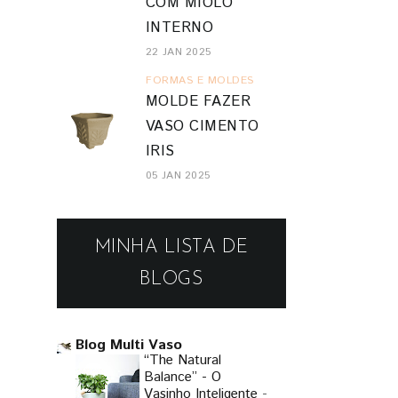
COM MIOLO
INTERNO
22 JAN 2025
FORMAS E MOLDES
MOLDE FAZER
VASO CIMENTO
IRIS
05 JAN 2025
MINHA LISTA DE
BLOGS
Blog Multi Vaso
“The Natural
Balance” - O
Vasinho Inteligente
-