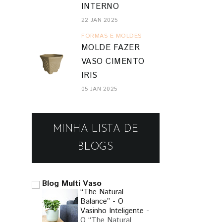
INTERNO
22 JAN 2025
FORMAS E MOLDES
MOLDE FAZER
VASO CIMENTO
IRIS
05 JAN 2025
MINHA LISTA DE
BLOGS
Blog Multi Vaso
“The Natural
Balance” - O
Vasinho Inteligente
-
O “The Natural