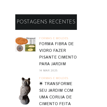
POSTAGENS RECENTES
FORMAS E MOLDES
FORMA FIBRA DE
VIDRO FAZER
PISANTE CIMENTO
PARA JARDIM
14 MAR 2025
FORMAS E MOLDES
🌟 TRANSFORME
SEU JARDIM COM
UMA CORUJA DE
CIMENTO FEITA