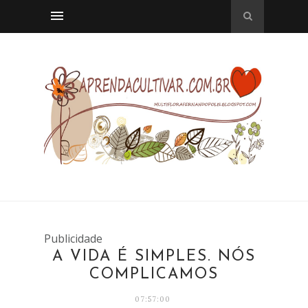
Publicidade
A VIDA É SIMPLES. NÓS
COMPLICAMOS
07:57:00