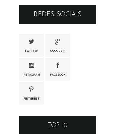
REDES SOCIAIS
TWITTER
GOOGLE +
INSTAGRAM
FACEBOOK
PINTEREST
TOP 10