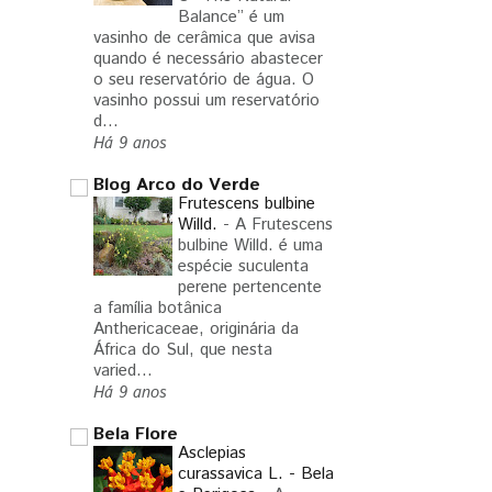
Balance” é um
vasinho de cerâmica que avisa
quando é necessário abastecer
o seu reservatório de água. O
vasinho possui um reservatório
d...
Há 9 anos
Blog Arco do Verde
Frutescens bulbine
Willd.
-
A Frutescens
bulbine Willd. é uma
espécie suculenta
perene pertencente
a família botânica
Anthericaceae, originária da
África do Sul, que nesta
varied...
Há 9 anos
Bela Flore
Asclepias
curassavica L. - Bela