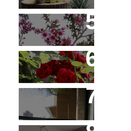
Érica Japonesa -
Aprenda a Cultivar
Você Sabe Tudo Sobre
Rosas?
Saiba Tudo Sobre
Jardins de Inverno