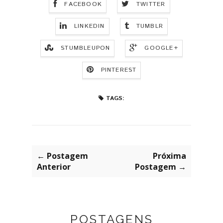
FACEBOOK
TWITTER
LINKEDIN
TUMBLR
STUMBLEUPON
GOOGLE+
PINTEREST
TAGS:
← Postagem
Próxima
Anterior
Postagem →
POSTAGENS