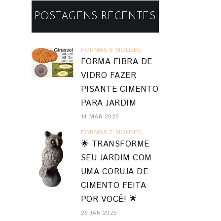
POSTAGENS RECENTES
FORMAS E MOLDES
FORMA FIBRA DE
VIDRO FAZER
PISANTE CIMENTO
PARA JARDIM
14 MAR 2025
FORMAS E MOLDES
🌟 TRANSFORME
SEU JARDIM COM
UMA CORUJA DE
CIMENTO FEITA
POR VOCÊ! 🌟
26 JAN 2025