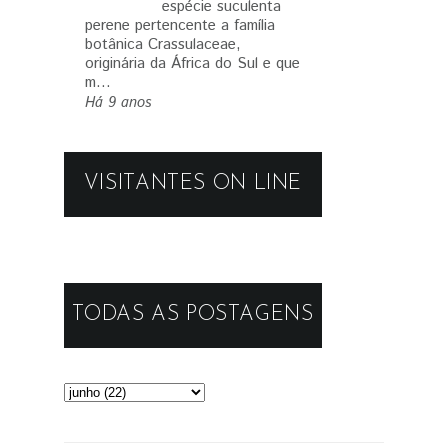
espécie suculenta
perene pertencente a família
botânica Crassulaceae,
originária da África do Sul e que
m...
Há 9 anos
VISITANTES ON LINE
TODAS AS POSTAGENS