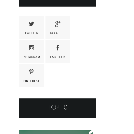
TWITTER
GOOGLE +
INSTAGRAM
FACEBOOK
PINTEREST
TOP 10