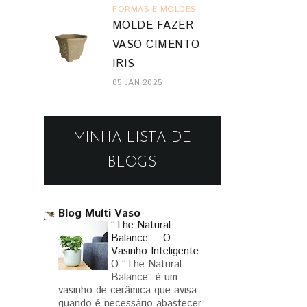
FORMAS E MOLDES
MOLDE FAZER
VASO CIMENTO
IRIS
05 JAN 2025
MINHA LISTA DE
BLOGS
Blog Multi Vaso
“The Natural
Balance” - O
Vasinho Inteligente
-
O “The Natural
Balance” é um
vasinho de cerâmica que avisa
quando é necessário abastecer