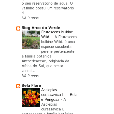
o seu reservatório de água. O
vasinho possui um reservatório
d...
Há 9 anos
Blog Arco do Verde
Frutescens bulbine
Willd.
-
A Frutescens
bulbine Willd. é uma
espécie suculenta
perene pertencente
a família botânica
Anthericaceae, originária da
África do Sul, que nesta
varied...
Há 9 anos
Bela Flore
Asclepias
curassavica L. - Bela
e Perigosa
-
A
Asclepias
curassavica L.