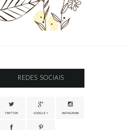
REDES SOCIAIS
TWITTER
GOOGLE +
INSTAGRAM