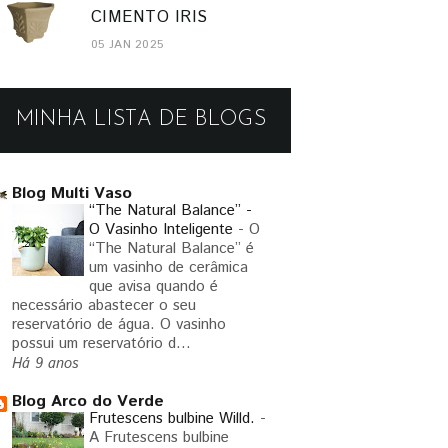
CIMENTO IRIS
05 JAN 2025
MINHA LISTA DE BLOGS
Blog Multi Vaso
“The Natural Balance” -
O Vasinho Inteligente
-
O
“The Natural Balance” é
um vasinho de cerâmica
que avisa quando é
necessário abastecer o seu
reservatório de água. O vasinho
possui um reservatório d...
Há 9 anos
Blog Arco do Verde
Frutescens bulbine Willd.
-
A Frutescens bulbine