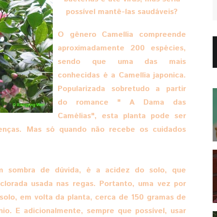
possível mantê-las saudáveis?
O gênero Camellia compreende
aproximadamente 200 espécies,
sendo que uma das mais
conhecidas é a Camellia japonica.
Popularizada sobretudo a partir
do romance " A Dama das
Camélias", esta planta pode ser
oenças. Mas só quando não recebe os cuidados
em sombra de dúvida, é a acidez do solo, que
 clorada usada nas regas. Portanto, uma vez por
 solo, em volta da planta, cerca de 150 gramas de
nio. E adicionalmente, sempre que possível, usar