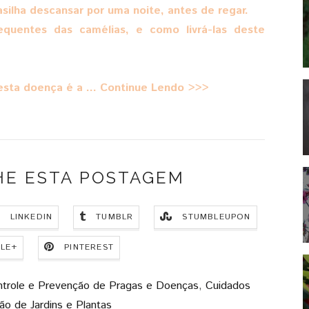
silha descansar por uma noite, antes de regar.
equentes das camélias, e como livrá-las deste
esta doença é a ... Continue Lendo >>>
HE ESTA POSTAGEM
LINKEDIN
TUMBLR
STUMBLEUPON
LE+
PINTEREST
trole e Prevenção de Pragas e Doenças
,
Cuidados
o de Jardins e Plantas