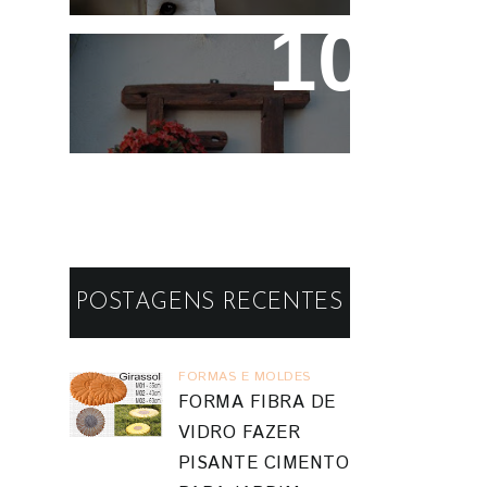
Reaproveitando a
Madeira - Painéis e
Vasos de Parede
POSTAGENS RECENTES
FORMAS E MOLDES
FORMA FIBRA DE
VIDRO FAZER
PISANTE CIMENTO