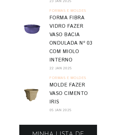
23 JAN 2025
FORMAS E MOLDES
FORMA FIBRA
VIDRO FAZER
VASO BACIA
ONDULADA Nº 03
COM MIOLO
INTERNO
22 JAN 2025
FORMAS E MOLDES
MOLDE FAZER
VASO CIMENTO
IRIS
05 JAN 2025
MINHA LISTA DE