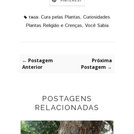
PINTEREST
Cura pelas Plantas
,
Curiosidades
TAGS:
Plantas Religião e Crenças
,
Você Sabia
← Postagem
Próxima
Anterior
Postagem →
POSTAGENS
RELACIONADAS