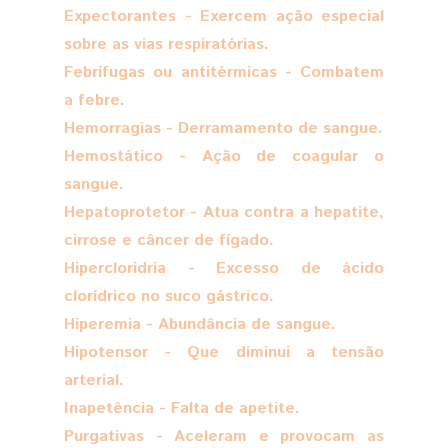
Expectorantes - Exercem ação especial
sobre as vias respiratórias.
Febrífugas ou antitérmicas - Combatem
a febre.
Hemorragias - Derramamento de sangue.
Hemostático - Ação de coagular o
sangue.
Hepatoprotetor - Atua contra a hepatite,
cirrose e câncer de fígado.
Hipercloridria - Excesso de ácido
clorídrico no suco gástrico.
Hiperemia - Abundância de sangue.
Hipotensor - Que diminui a tensão
arterial.
Inapetência - Falta de apetite.
Purgativas - Aceleram e provocam as