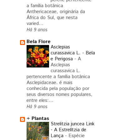
a família botânica
Anthericaceae, originária da
África do Sul, que nesta
varied...
Há 9 anos
Bela Flore
Asclepias
curassavica L. - Bela
e Perigosa
-
A
Asclepias
curassavica L.
pertencente a família botânica
Asclepidaceae. é mais
conhecida pela população por
seus diversos nomes populares,
entre eles:...
Há 9 anos
+ Plantas
Strelitzia juncea Link
- A Estrelítzia de
Lança
-
Espécie