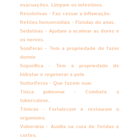
evacuações. Limpam os intestinos.
Resolutivas - Faz cessar a inflamação.
Retites hemorroidais - Fístulas do anus.
Sedativas - Ajudam a acalmar as dores e
os nervos.
Soníferas - Tem a propriedade de fazer
dormir.
Soporífica - Tem a propriedade de
hidratar e regenerar a pele
Sudoríferos - Que fazem suar.
Tísica pulmonar - Combate a
tuberculose.
Tônicas - Fortalecem e restauram o
organismo.
Vulnerária - Auxilia na cura de feridas e
cortes.