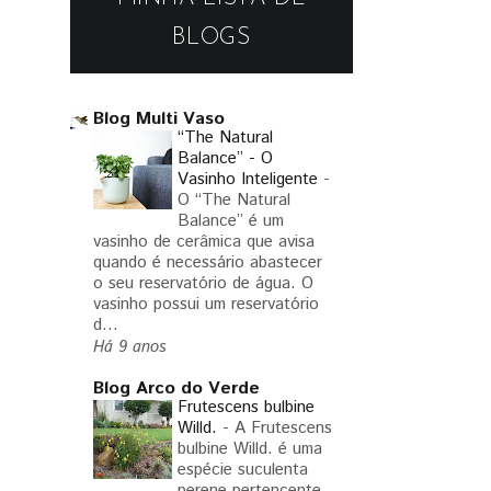
BLOGS
Blog Multi Vaso
“The Natural
Balance” - O
Vasinho Inteligente
-
O “The Natural
Balance” é um
vasinho de cerâmica que avisa
quando é necessário abastecer
o seu reservatório de água. O
vasinho possui um reservatório
d...
Há 9 anos
Blog Arco do Verde
Frutescens bulbine
Willd.
-
A Frutescens
bulbine Willd. é uma
espécie suculenta
perene pertencente