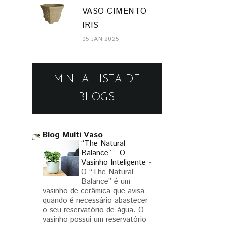
VASO CIMENTO
IRIS
05 JAN 2025
MINHA LISTA DE
BLOGS
Blog Multi Vaso
“The Natural
Balance” - O
Vasinho Inteligente
-
O “The Natural
Balance” é um
vasinho de cerâmica que avisa
quando é necessário abastecer
o seu reservatório de água. O
vasinho possui um reservatório