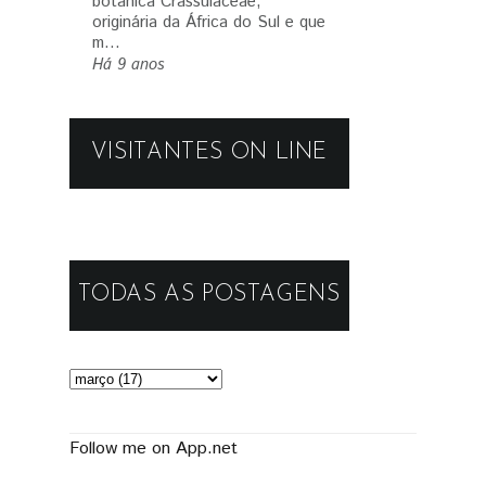
botânica Crassulaceae,
originária da África do Sul e que
m...
Há 9 anos
VISITANTES ON LINE
TODAS AS POSTAGENS
Follow me on App.net