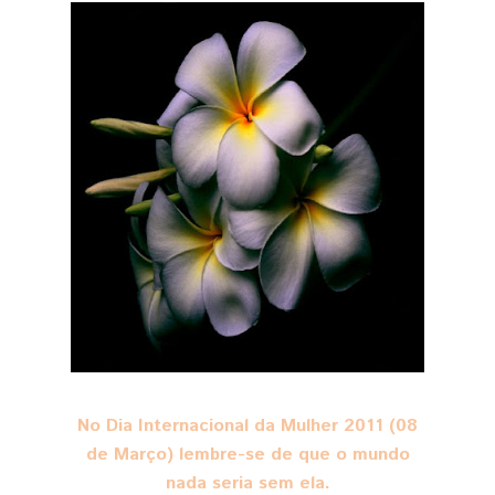
No Dia Internacional da Mulher 2011 (08
de Março) lembre-se de que o mundo
nada seria sem ela.