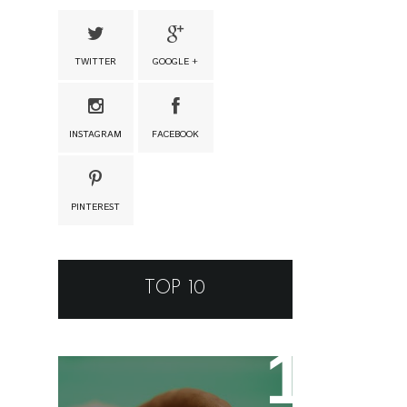
TWITTER
GOOGLE +
INSTAGRAM
FACEBOOK
PINTEREST
TOP 10
Tamarino Ou Tamarindo?
Qual o Correto?