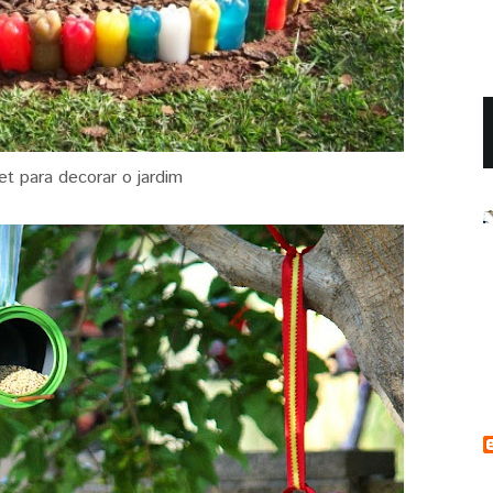
et para decorar o jardim