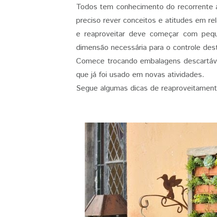
Todos tem conhecimento do recorrente 
preciso rever conceitos e atitudes em re
e reaproveitar deve começar com pequ
dimensão necessária para o controle des
Comece trocando embalagens descartáve
que já foi usado em novas atividades.
Segue algumas dicas de reaproveitamento