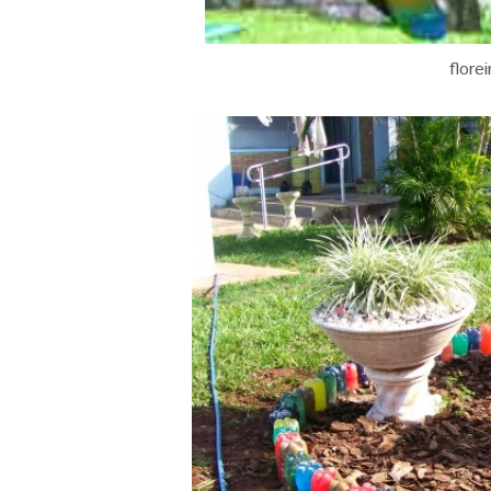
flore