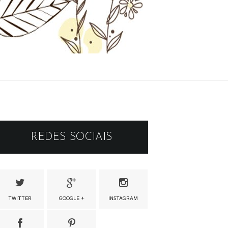
REDES SOCIAIS
TWITTER
GOOGLE +
INSTAGRAM