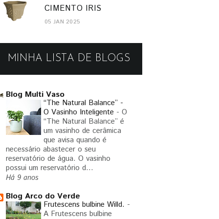
CIMENTO IRIS
05 JAN 2025
MINHA LISTA DE BLOGS
Blog Multi Vaso
“The Natural Balance” -
O Vasinho Inteligente
-
O
“The Natural Balance” é
um vasinho de cerâmica
que avisa quando é
necessário abastecer o seu
reservatório de água. O vasinho
possui um reservatório d...
Há 9 anos
Blog Arco do Verde
Frutescens bulbine Willd.
-
A Frutescens bulbine