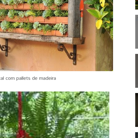
cal com pallets de madeira