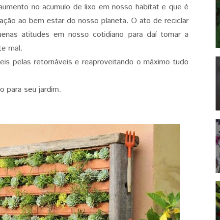
aumento no acumulo de lixo em nosso habitat e que é
lação ao bem estar do nosso planeta. O ato de reciclar
enas atitudes em nosso cotidiano para daí tomar a
te mal.
is pelas retornáveis e reaproveitando o máximo tudo
 para seu jardim.