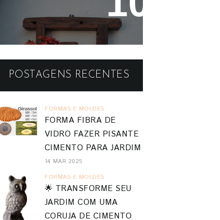
Reaproveitando a Madeira -
Painéis e Vasos de Parede
POSTAGENS RECENTES
FORMAS E MOLDES
FORMA FIBRA DE
VIDRO FAZER PISANTE
CIMENTO PARA JARDIM
14 MAR 2025
FORMAS E MOLDES
🌟 TRANSFORME SEU
JARDIM COM UMA
CORUJA DE CIMENTO