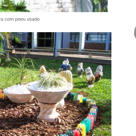
ira com pneu usado