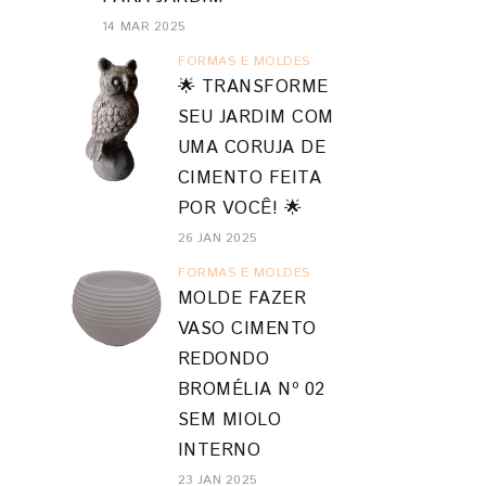
14 MAR 2025
FORMAS E MOLDES
🌟 TRANSFORME
SEU JARDIM COM
UMA CORUJA DE
CIMENTO FEITA
POR VOCÊ! 🌟
26 JAN 2025
FORMAS E MOLDES
MOLDE FAZER
VASO CIMENTO
REDONDO
BROMÉLIA Nº 02
SEM MIOLO
INTERNO
23 JAN 2025