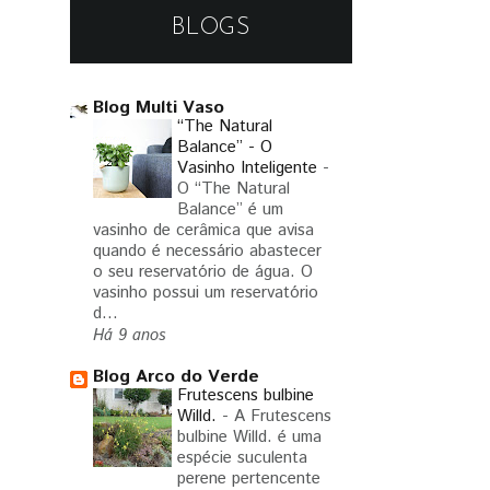
BLOGS
Blog Multi Vaso
“The Natural
Balance” - O
Vasinho Inteligente
-
O “The Natural
Balance” é um
vasinho de cerâmica que avisa
quando é necessário abastecer
o seu reservatório de água. O
vasinho possui um reservatório
d...
Há 9 anos
Blog Arco do Verde
Frutescens bulbine
Willd.
-
A Frutescens
bulbine Willd. é uma
espécie suculenta
perene pertencente