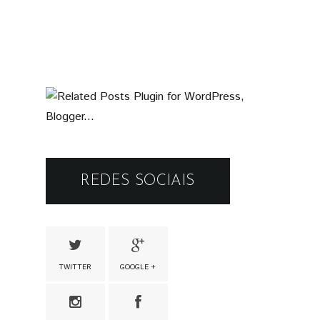
REDES SOCIAIS
TWITTER
GOOGLE +