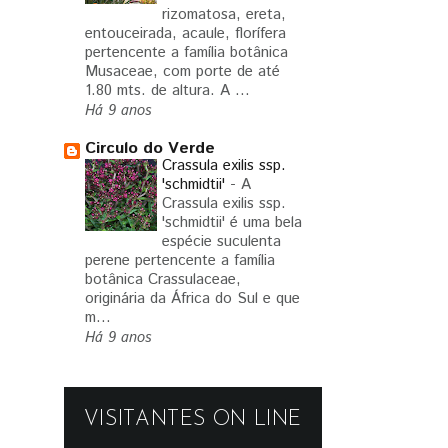
rizomatosa, ereta,
entouceirada, acaule, florífera
pertencente a família botânica
Musaceae, com porte de até
1.80 mts. de altura. A ...
Há 9 anos
Circulo do Verde
Crassula exilis ssp.
'schmidtii'
-
A
Crassula exilis ssp.
'schmidtii' é uma bela
espécie suculenta
perene pertencente a família
botânica Crassulaceae,
originária da África do Sul e que
m...
Há 9 anos
VISITANTES ON LINE