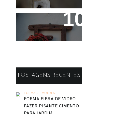
Reaproveitando a
Madeira - Painéis e
Vasos de Parede
POSTAGENS RECENTES
FORMAS E MOLDES
FORMA FIBRA DE VIDRO
FAZER PISANTE CIMENTO
PARA JARDIM