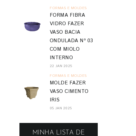
FORMAS E MOLDES
FORMA FIBRA
VIDRO FAZER
VASO BACIA
ONDULADA Nº 03
COM MIOLO
INTERNO
22 JAN 2025
FORMAS E MOLDES
MOLDE FAZER
VASO CIMENTO
IRIS
05 JAN 2025
MINHA LISTA DE