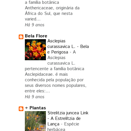
a família botânica
Anthericaceae, originária da
África do Sul, que nesta
varied...
Há 9 anos
Bela Flore
Asclepias
curassavica L. - Bela
e Perigosa
-
A
Asclepias
curassavica L.
pertencente a família botânica
Asclepidaceae. é mais
conhecida pela população por
seus diversos nomes populares,
entre eles:...
Há 9 anos
+ Plantas
Strelitzia juncea Link
- A Estrelítzia de
Lança
-
Espécie
herbácea