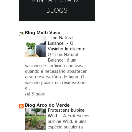
MINHA LISTA DE
BLOGS
Blog Multi Vaso
“The Natural
Balance” - O
Vasinho Inteligente
-
O “The Natural
Balance” é um
vasinho de cerâmica que avisa
quando é necessário abastecer
o seu reservatório de água. O
vasinho possui um reservatório
d...
Há 9 anos
Blog Arco do Verde
Frutescens bulbine
Willd.
-
A Frutescens
bulbine Willd. é uma
espécie suculenta