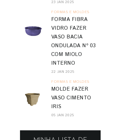
23 JAN 2025
FORMAS E MOLDES
FORMA FIBRA
VIDRO FAZER
VASO BACIA
ONDULADA Nº 03
COM MIOLO
INTERNO
22 JAN 2025
FORMAS E MOLDES
MOLDE FAZER
VASO CIMENTO
IRIS
05 JAN 2025