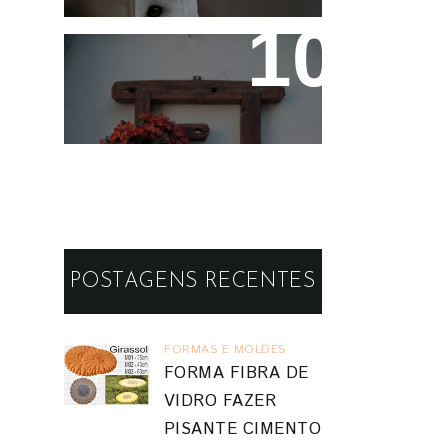
Reaproveitando a
Madeira - Painéis e
Vasos de Parede
POSTAGENS RECENTES
FORMAS E MOLDES
FORMA FIBRA DE
VIDRO FAZER
PISANTE CIMENTO