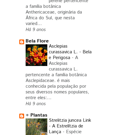
perene pertencente
a família botânica
Anthericaceae, originária da
África do Sul, que nesta
varied...
Há 9 anos
Bela Flore
Asclepias
curassavica L. - Bela
e Perigosa
-
A
Asclepias
curassavica L.
pertencente a família botânica
Asclepidaceae. é mais
conhecida pela população por
seus diversos nomes populares,
entre eles:...
Há 9 anos
+ Plantas
Strelitzia juncea Link
- A Estrelítzia de
Lança
-
Espécie