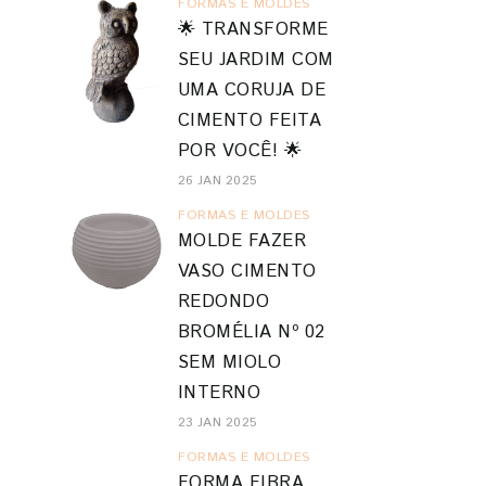
FORMAS E MOLDES
🌟 TRANSFORME
SEU JARDIM COM
UMA CORUJA DE
CIMENTO FEITA
POR VOCÊ! 🌟
26 JAN 2025
FORMAS E MOLDES
MOLDE FAZER
VASO CIMENTO
REDONDO
BROMÉLIA Nº 02
SEM MIOLO
INTERNO
23 JAN 2025
FORMAS E MOLDES
FORMA FIBRA