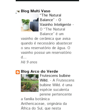
Blog Multi Vaso
“The Natural
Balance” - O
Vasinho Inteligente
-
O “The Natural
Balance” é um
vasinho de cerâmica que avisa
quando é necessário abastecer
o seu reservatório de água. O
vasinho possui um reservatório
d...
Há 9 anos
Blog Arco do Verde
Frutescens bulbine
Willd.
-
A Frutescens
bulbine Willd. é uma
espécie suculenta
perene pertencente
a família botânica
Anthericaceae, originária da
África do Sul, que nesta