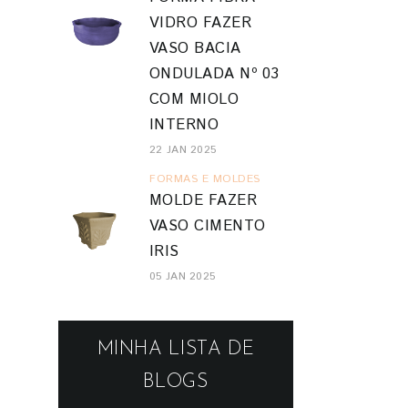
VIDRO FAZER
VASO BACIA
ONDULADA Nº 03
COM MIOLO
INTERNO
22 JAN 2025
FORMAS E MOLDES
MOLDE FAZER
VASO CIMENTO
IRIS
05 JAN 2025
MINHA LISTA DE
BLOGS