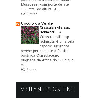
Musaceae, com porte de até
1.80 mts. de altura. A ...
Há 9 anos
Circulo do Verde
Crassula exilis ssp.
'schmidtii'
-
A
Crassula exilis ssp.
'schmidtii' é uma bela
espécie suculenta
perene pertencente a família
botânica Crassulaceae,
originária da África do Sul e que
m...
Há 9 anos
VISITANTES ON LINE