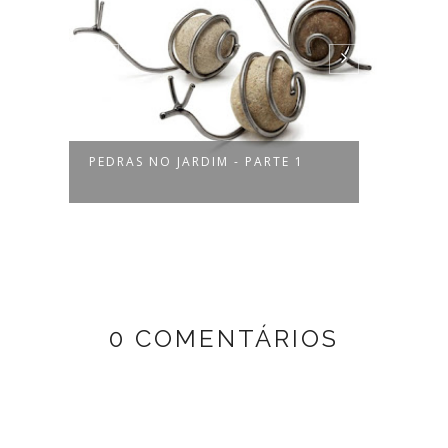
PEDRAS NO JARDIM - PARTE 1
REAP
PAINÉ
0 COMENTÁRIOS