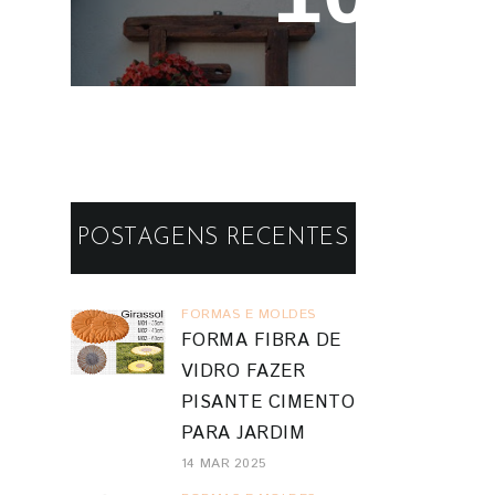
Madeira - Painéis e
Vasos de Parede
POSTAGENS RECENTES
FORMAS E MOLDES
FORMA FIBRA DE
VIDRO FAZER
PISANTE CIMENTO
PARA JARDIM
14 MAR 2025