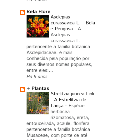
Bela Flore
Asclepias
curassavica L. - Bela
e Perigosa
-
A
Asclepias
curassavica L.
pertencente a família botânica
Asclepidaceae. é mais
conhecida pela população por
seus diversos nomes populares,
entre eles:...
Há 9 anos
+ Plantas
Strelitzia juncea Link
- A Estrelítzia de
Lança
-
Espécie
herbácea
rizomatosa, ereta,
entouceirada, acaule, florífera
pertencente a família botânica
Musaceae, com porte de até