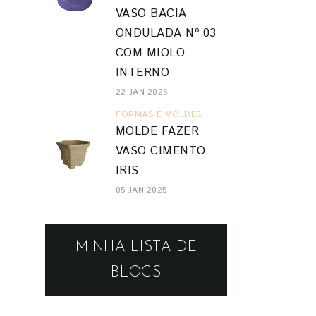
VASO BACIA
ONDULADA Nº 03
COM MIOLO
INTERNO
22 JAN 2025
FORMAS E MOLDES
MOLDE FAZER
VASO CIMENTO
IRIS
05 JAN 2025
MINHA LISTA DE
BLOGS