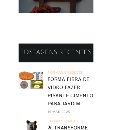
Vasos de Parede
POSTAGENS RECENTES
FORMAS E MOLDES
FORMA FIBRA DE
VIDRO FAZER
PISANTE CIMENTO
PARA JARDIM
14 MAR 2025
FORMAS E MOLDES
🌟 TRANSFORME