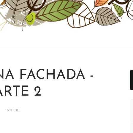
NA FACHADA -
ARTE 2
16:39:00