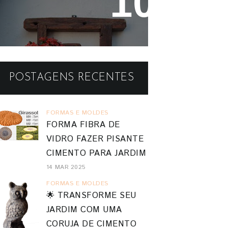
Reaproveitando a Madeira -
Painéis e Vasos de Parede
POSTAGENS RECENTES
FORMAS E MOLDES
FORMA FIBRA DE
VIDRO FAZER PISANTE
CIMENTO PARA JARDIM
14 MAR 2025
FORMAS E MOLDES
🌟 TRANSFORME SEU
JARDIM COM UMA
CORUJA DE CIMENTO