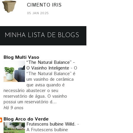
CIMENTO IRIS
05 JAN 2025
MINHA LISTA DE BLOGS
Blog Multi Vaso
“The Natural Balance” -
O Vasinho Inteligente
-
O
“The Natural Balance” é
um vasinho de cerâmica
que avisa quando é
necessário abastecer o seu
reservatório de água. O vasinho
possui um reservatório d...
Há 9 anos
Blog Arco do Verde
Frutescens bulbine Willd.
-
A Frutescens bulbine