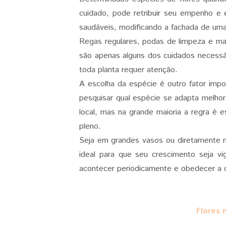
cuidado, pode retribuir seu empenho e 
saudáveis, modificando a fachada de uma
Regas regulares, podas de limpeza e manu
são apenas alguns dos cuidados necessári
toda planta requer atenção.
A escolha da espécie é outro fator impo
pesquisar qual espécie se adapta melhor 
local, mas na grande maioria a regra é 
pleno.
Seja em grandes vasos ou diretamente n
ideal para que seu crescimento seja vi
acontecer periodicamente e obedecer a q
Flores 