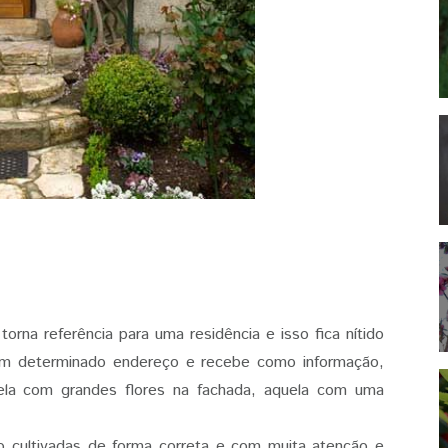
orna referência para uma residência e isso fica nítido
um determinado endereço e recebe como informação,
la com grandes flores na fachada, aquela com uma
o cultivadas de forma correta e com muita atenção e