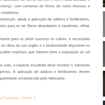
esforço, com centenas de flores de cores intensas e
 residência.
tenção, aliada a aplicação de adubos e fertilizantes,
os para se ter flores abundantes e saudáveis, afinal,
rtante para se obter sucesso no cultivo, é necessário
ao clima da sua região e a luminosidade disponível no
escolher espécies que tolerem bem a exposição ao sol
o solo, a espécie escolhida deve receber o substrato
goroso. A aplicação de adubos e fertilizantes devem
uantidade estabelecida pelo fabricante.
na Fachada - Parte 1