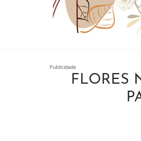
Publicidade
FLORES 
P