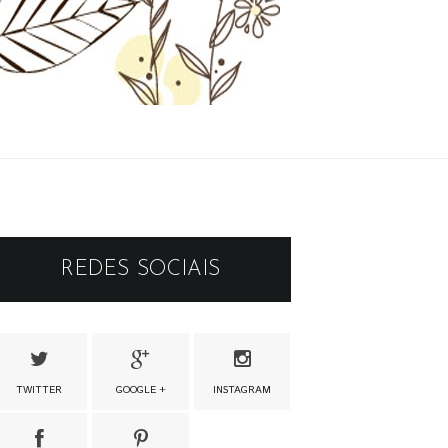
REDES SOCIAIS
TWITTER
GOOGLE +
INSTAGRAM