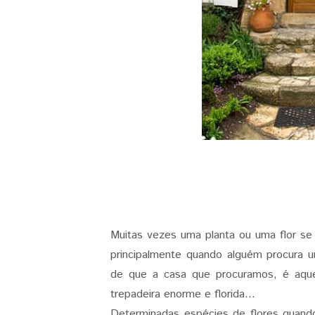
Muitas vezes uma planta ou uma flor se t
principalmente quando alguém procura 
de que a casa que procuramos, é aque
trepadeira enorme e florida...
Determinadas espécies de flores quand