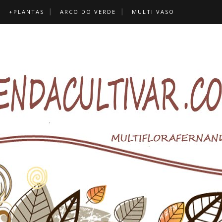
+PLANTAS
ARCO DO VERDE
MULTI VASO