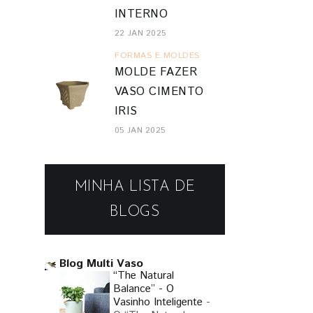
INTERNO
22 JAN 2025
FORMAS E MOLDES
MOLDE FAZER
VASO CIMENTO
IRIS
05 JAN 2025
MINHA LISTA DE
BLOGS
Blog Multi Vaso
“The Natural
Balance” - O
Vasinho Inteligente
-