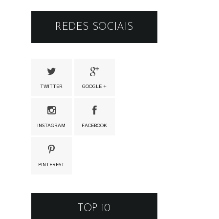
REDES SOCIAIS
TWITTER
GOOGLE +
INSTAGRAM
FACEBOOK
PINTEREST
TOP 10