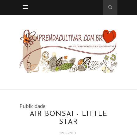
Publicidade
AIR BONSAI - LITTLE
STAR
09:32:00