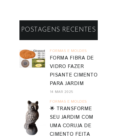
POSTAGENS RECENTES
FORMAS E MOLDES
FORMA FIBRA DE
VIDRO FAZER
PISANTE CIMENTO
PARA JARDIM
14 MAR 2025
FORMAS E MOLDES
🌟 TRANSFORME
SEU JARDIM COM
UMA CORUJA DE
CIMENTO FEITA