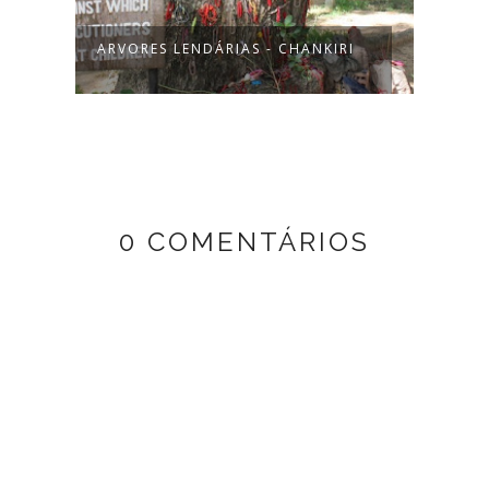
AS - CHANKIRI
DIA DOS NAMORADOS - COMO
SURGIU
0 COMENTÁRIOS