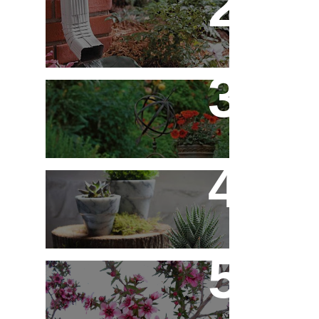
Decoração - Folhas
[Faça Você Mesmo]
Flores em Meu Jardim o
Ano Todo
10 Novos Vasinhos na
Decoração - Parte 1
Érica Japonesa -
Aprenda a Cultivar