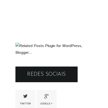
REDES SOCIAIS
TWITTER
GOOGLE +