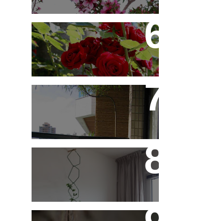
Você Sabe Tudo Sobre
Rosas?
Saiba Tudo Sobre
Jardins de Inverno
Treliças, Ganchos e
Suportes - Parte 1