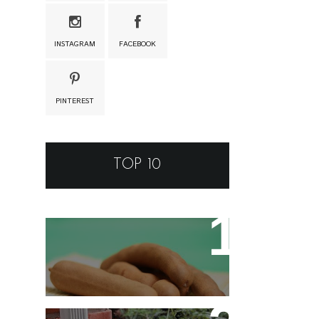
INSTAGRAM
FACEBOOK
PINTEREST
TOP 10
Tamarino Ou Tamarindo?
Qual o Correto?