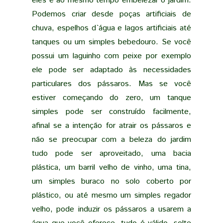
eles e ao mesmo tempo embelezar o jardim.
Podemos criar desde poças artificiais de
chuva, espelhos d`água e lagos artificiais até
tanques ou um simples bebedouro. Se você
possui um laguinho com peixe por exemplo
ele pode ser adaptado às necessidades
particulares dos pássaros. Mas se você
estiver começando do zero, um tanque
simples pode ser construído facilmente,
afinal se a intenção for atrair os pássaros e
não se preocupar com a beleza do jardim
tudo pode ser aproveitado, uma bacia
plástica, um barril velho de vinho, uma tina,
um simples buraco no solo coberto por
plástico, ou até mesmo um simples regador
velho, pode induzir os pássaros a usarem a