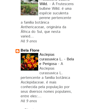
Willd.
-
A Frutescens
bulbine Willd. é uma
espécie suculenta
perene pertencente
a família botânica
Anthericaceae, originária da
África do Sul, que nesta
varied...
Há 9 anos
Bela Flore
Asclepias
curassavica L. - Bela
e Perigosa
-
A
Asclepias
curassavica L.
pertencente a família botânica
Asclepidaceae. é mais
conhecida pela população por
seus diversos nomes populares,
entre eles:...
Há 9 anos