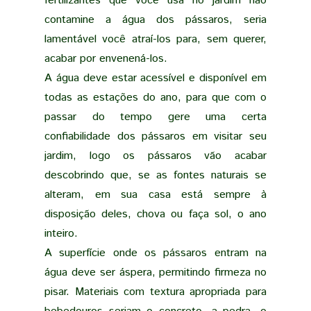
fertilizantes que você usa no jardim não
contamine a água dos pássaros, seria
lamentável você atraí-los para, sem querer,
acabar por envenená-los.
A água deve estar acessível e disponível em
todas as estações do ano, para que com o
passar do tempo gere uma certa
confiabilidade dos pássaros em visitar seu
jardim, logo os pássaros vão acabar
descobrindo que, se as fontes naturais se
alteram, em sua casa está sempre à
disposição deles, chova ou faça sol, o ano
inteiro.
A superfície onde os pássaros entram na
água deve ser áspera, permitindo firmeza no
pisar. Materiais com textura apropriada para