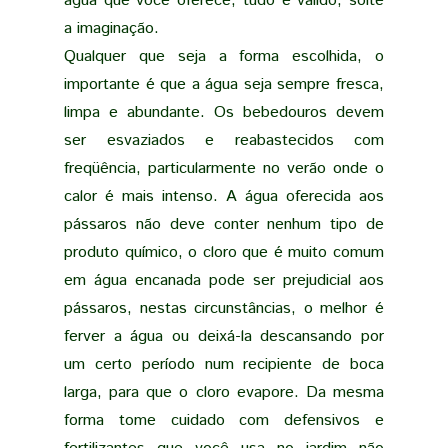
água que você oferece, tudo é válido, solte
a imaginação.
Qualquer que seja a forma escolhida, o
importante é que a água seja sempre fresca,
limpa e abundante. Os bebedouros devem
ser esvaziados e reabastecidos com
freqüência, particularmente no verão onde o
calor é mais intenso. A água oferecida aos
pássaros não deve conter nenhum tipo de
produto químico, o cloro que é muito comum
em água encanada pode ser prejudicial aos
pássaros, nestas circunstâncias, o melhor é
ferver a água ou deixá-la descansando por
um certo período num recipiente de boca
larga, para que o cloro evapore. Da mesma
forma tome cuidado com defensivos e