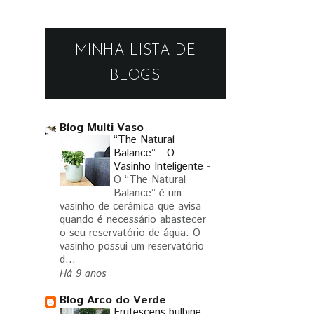
MINHA LISTA DE
BLOGS
Blog Multi Vaso
“The Natural
Balance” - O
Vasinho Inteligente
-
O “The Natural
Balance” é um
vasinho de cerâmica que avisa
quando é necessário abastecer
o seu reservatório de água. O
vasinho possui um reservatório
d...
Há 9 anos
Blog Arco do Verde
Frutescens bulbine