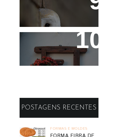
Fotos de Domingo - As
Melhores da Semana
Reaproveitando a
Madeira - Painéis e
Vasos de Parede
POSTAGENS RECENTES
FORMAS E MOLDES
FORMA FIBRA DE