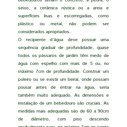
bebedouros seriam o concreto, a pedra, o
seixo, a cerâmica rústica ou a areia e
superfícies lisas e escorregadias, como
plástico ou metal, não podem ser
considerados apropriados.
O recipiente d`água deve possuir uma
sequência gradual de profundidade, quase
todos os pássaros de jardim têm medo de
água com espelho com mais de 5 ou, no
máximo 7cm de profundidade. Construir um
poleiro ou se existir um beiral, onde possam
pousar antes de entrar na água, seria
também muito adequado. As dimensões e
instalação de um bebedouro são cruciais. As
medidas mais adequadas são de 60 a 90cm
de diâmetro, com piso descendo