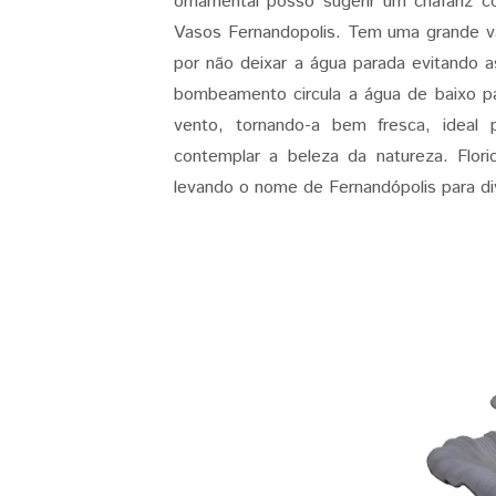
ornamental posso sugerir um chafariz c
Vasos Fernandopolis. Tem uma grande v
por não deixar a água parada evitando
bombeamento circula a água de baixo p
vento, tornando-a bem fresca, ideal 
contemplar a beleza da natureza. Floricu
levando o nome de Fernandópolis para di