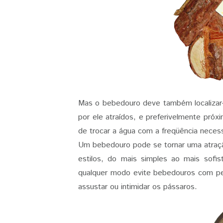
Mas o bebedouro deve também localizar-
por ele atraídos, e preferivelmente próx
de trocar a água com a freqüência necess
Um bebedouro pode se tornar uma atração
estilos, do mais simples ao mais sofi
qualquer modo evite bebedouros com p
assustar ou intimidar os pássaros.