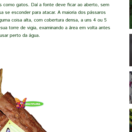
s como gatos. Daí a fonte deve ficar ao aberto, sem
a se esconder para atacar. A maioria dos pássaros
uma coisa alta, com cobertura densa, a uns 4 ou 5
 sua torre de vigia, examinando a área em volta antes
usar perto da água.