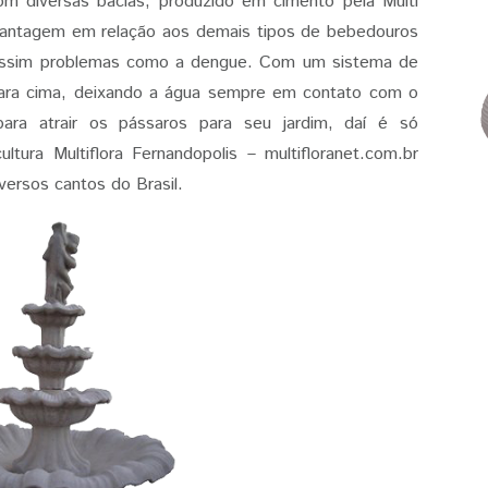
om diversas bacias, produzido em cimento pela Multi
antagem em relação aos demais tipos de bebedouros
 assim problemas como a dengue. Com um sistema de
ara cima, deixando a água sempre em contato com o
para atrair os pássaros para seu jardim, daí é só
ltura Multiflora Fernandopolis – multifloranet.com.br
versos cantos do Brasil.