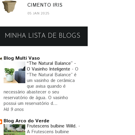
CIMENTO IRIS
05 JAN 2025
MINHA LISTA DE BLOGS
Blog Multi Vaso
“The Natural Balance” -
O Vasinho Inteligente
-
O
“The Natural Balance” é
um vasinho de cerâmica
que avisa quando é
necessário abastecer o seu
reservatório de água. O vasinho
possui um reservatório d...
Há 9 anos
Blog Arco do Verde
Frutescens bulbine Willd.
-
A Frutescens bulbine