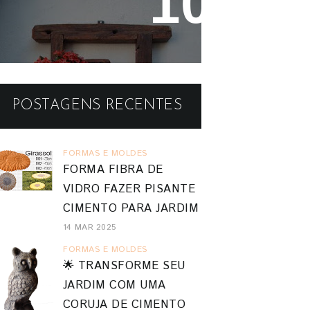
Reaproveitando a Madeira -
Painéis e Vasos de Parede
POSTAGENS RECENTES
FORMAS E MOLDES
FORMA FIBRA DE
VIDRO FAZER PISANTE
CIMENTO PARA JARDIM
14 MAR 2025
FORMAS E MOLDES
🌟 TRANSFORME SEU
JARDIM COM UMA
CORUJA DE CIMENTO