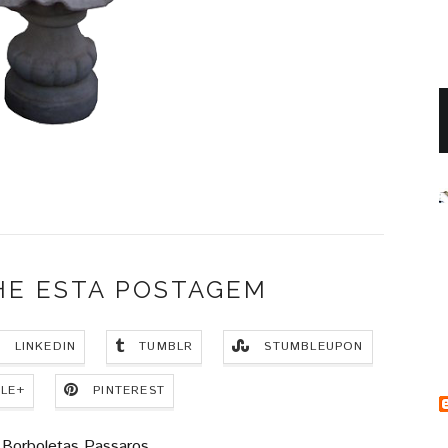
HE ESTA POSTAGEM
LINKEDIN
TUMBLR
STUMBLEUPON
LE+
PINTEREST
Borboletas Passaros