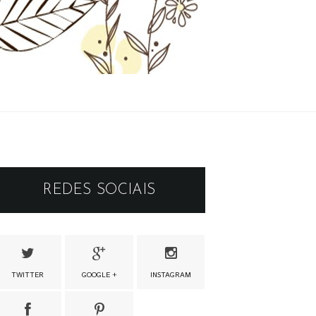
REDES SOCIAIS
TWITTER
GOOGLE +
INSTAGRAM