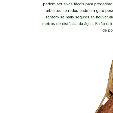
podem ser alvos fáceis para predadore
arbustos ao redor, onde um gato poss
sentem-se mais seguros se houver alg
metros de distância da água. Farão dali
de po