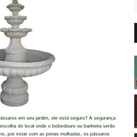
ssaros em seu jardim, ele está seguro? A segurança
na escolha do local onde o bebedouro ou banheira serão
nho, por estar com as penas molhadas, os pássaros