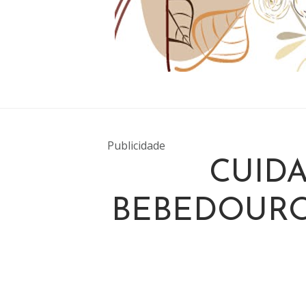
Publicidade
CUID
BEBEDOURO