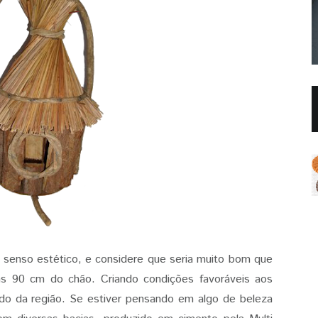
u senso estético, e considere que seria muito bom que
s 90 cm do chão. Criando condições favoráveis aos
tado da região. Se estiver pensando em algo de beleza