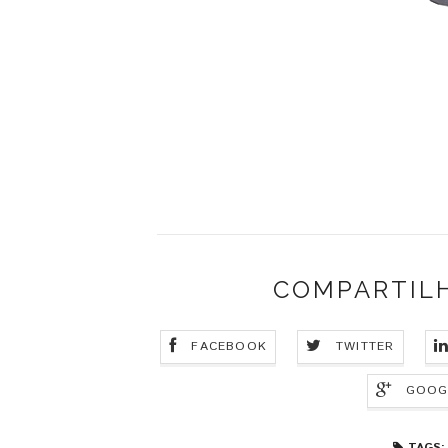
COMPARTIL
FACEBOOK
TWITTER
GOOG
TAGS: