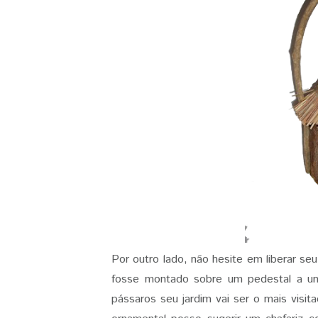
Por outro lado, não hesite em liberar se
fosse montado sobre um pedestal a un
pássaros seu jardim vai ser o mais visi