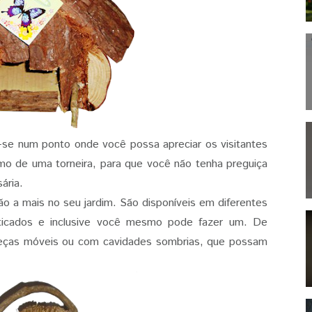
se num ponto onde você possa apreciar os visitantes
imo de uma torneira, para que você não tenha preguiça
ária.
 a mais no seu jardim. São disponíveis em diferentes
sticados e inclusive você mesmo pode fazer um. De
eças móveis ou com cavidades sombrias, que possam