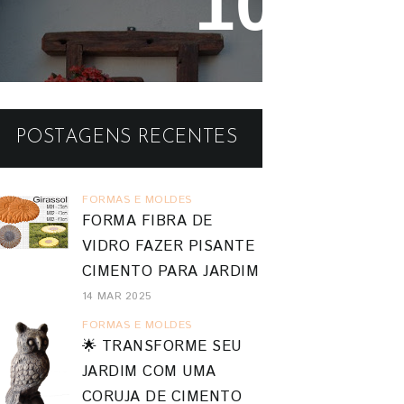
Reaproveitando a Madeira -
Painéis e Vasos de Parede
POSTAGENS RECENTES
FORMAS E MOLDES
FORMA FIBRA DE
VIDRO FAZER PISANTE
CIMENTO PARA JARDIM
14 MAR 2025
FORMAS E MOLDES
🌟 TRANSFORME SEU
JARDIM COM UMA
CORUJA DE CIMENTO