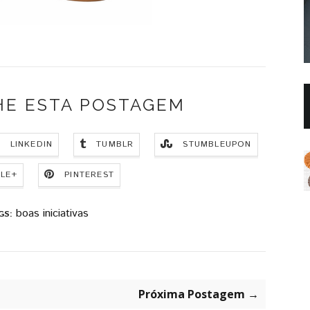
HE ESTA POSTAGEM
LINKEDIN
TUMBLR
STUMBLEUPON
LE+
PINTEREST
boas iniciativas
GS:
Próxima Postagem →