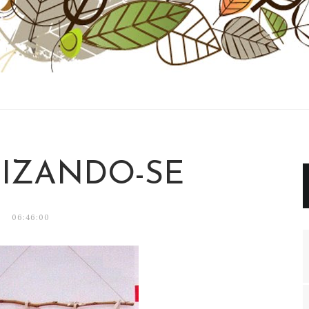
IZANDO-SE
06:46:00