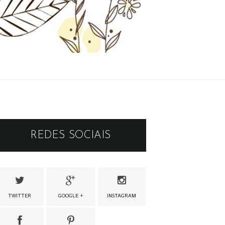
REDES SOCIAIS
TWITTER
GOOGLE +
INSTAGRAM