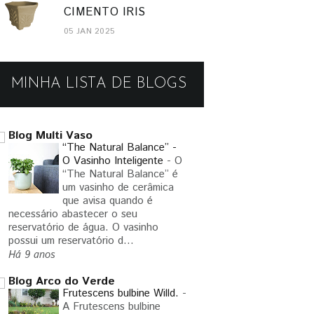
CIMENTO IRIS
05 JAN 2025
MINHA LISTA DE BLOGS
Blog Multi Vaso
“The Natural Balance” -
O Vasinho Inteligente
-
O
“The Natural Balance” é
um vasinho de cerâmica
que avisa quando é
necessário abastecer o seu
reservatório de água. O vasinho
possui um reservatório d...
Há 9 anos
Blog Arco do Verde
Frutescens bulbine Willd.
-
A Frutescens bulbine