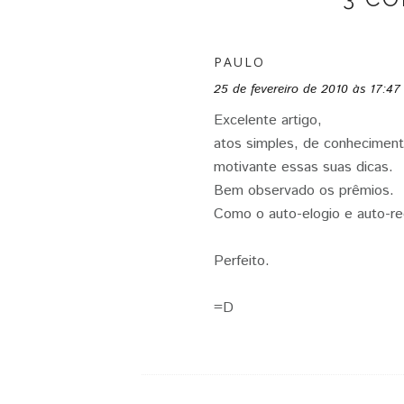
PAULO
25 de fevereiro de 2010 às 17:47
Excelente artigo,
atos simples, de conhecimen
motivante essas suas dicas.
Bem observado os prêmios.
Como o auto-elogio e auto-r
Perfeito.
=D