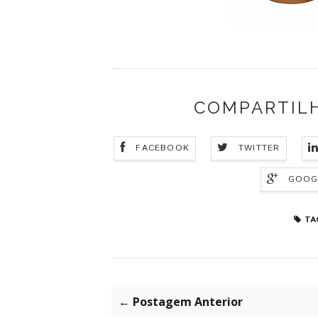
COMPARTIL
FACEBOOK
TWITTER
GOOG
TA
← Postagem Anterior