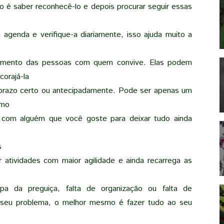
so é saber reconhecê-lo e depois procurar seguir essas
agenda e verifique-a diariamente, isso ajuda muito a
rtamento das pessoas com quem convive. Elas podem
orajá-la
prazo certo ou antecipadamente. Pode ser apenas um
smo
o com alguém que você goste para deixar tudo ainda
s
zar atividades com maior agilidade e ainda recarrega as
pa da preguiça, falta de organização ou falta de
 seu problema, o melhor mesmo é fazer tudo ao seu