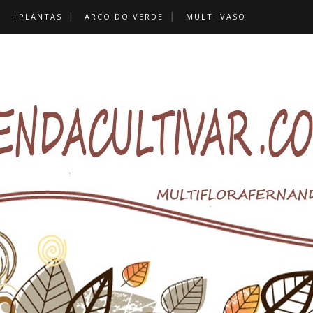
+PLANTAS
ARCO DO VERDE
MULTI VASO