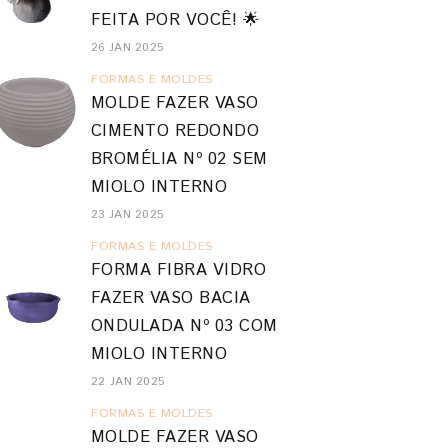
FEITA POR VOCÊ! 🌟
26 JAN 2025
FORMAS E MOLDES
MOLDE FAZER VASO
CIMENTO REDONDO
BROMÉLIA Nº 02 SEM
MIOLO INTERNO
23 JAN 2025
FORMAS E MOLDES
FORMA FIBRA VIDRO
FAZER VASO BACIA
ORAR COM POUCO
DE OLHO NA
JARD
EIRO
PRESERVAÇÃO
ONDULADA Nº 03 COM
MIOLO INTERNO
22 JAN 2025
FORMAS E MOLDES
MOLDE FAZER VASO