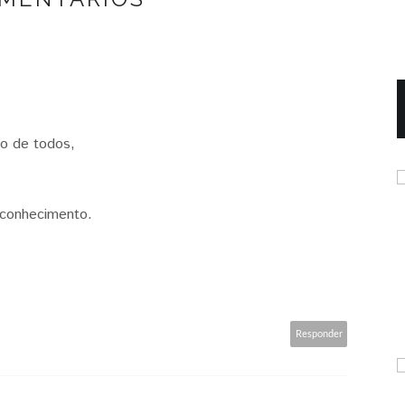
to de todos,
econhecimento.
Responder