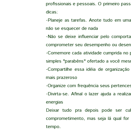
profissionais e pessoais. O primeiro pas
dicas:
-Planeje as tarefas. Anote tudo em uma 
não se esquecer de nada
-Não se deixe influenciar pelo compo
comprometer seu desempenho ou desenc
-Comemore cada atividade cumprida no 
simples "parabéns" ofertado a você me
-Compartilhe essa idéia de organizaçã
mais prazeroso
-Organize com frequência seus pertence
-Divirta-se. Afinal o lazer ajuda a reali
energias
Deixar tudo pra depois pode ser cul
comprometimento, mas seja lá qual for
tempo.